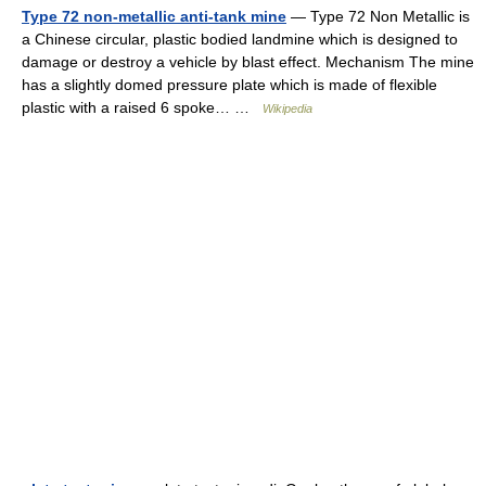
Type 72 non-metallic anti-tank mine
— Type 72 Non Metallic is
a Chinese circular, plastic bodied landmine which is designed to
damage or destroy a vehicle by blast effect. Mechanism The mine
has a slightly domed pressure plate which is made of flexible
plastic with a raised 6 spoke… …
Wikipedia